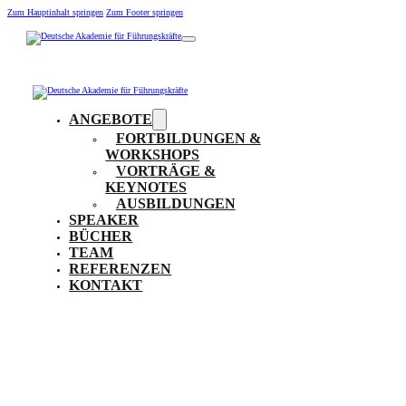
Zum Hauptinhalt springen
Zum Footer springen
ANGEBOTE
FORTBILDUNGEN &
WORKSHOPS
VORTRÄGE &
KEYNOTES
AUSBILDUNGEN
SPEAKER
BÜCHER
TEAM
REFERENZEN
KONTAKT