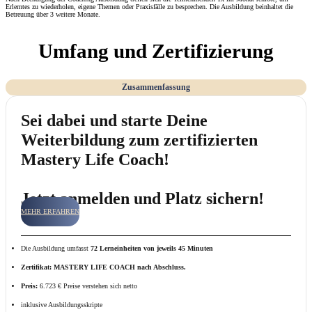
Erlerntes zu wiederholen, eigene Themen oder Praxisfälle zu besprechen. Die Ausbildung beinhaltet die
Betreuung über 3 weitere Monate.
Umfang und Zertifizierung
Zusammenfassung
Sei dabei und starte Deine
Weiterbildung zum zertifizierten
Mastery Life Coach!
Jetzt anmelden und Platz sichern!
MEHR ERFAHREN
Die Ausbildung umfasst
72 Lerneinheiten von jeweils 45 Minuten
Zertifikat: MASTERY LIFE COACH nach Abschluss.
Preis:
6.723 € Preise verstehen sich netto
inklusive Ausbildungsskripte