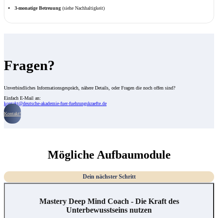
3-monatige Betreuung
(siehe Nachhaltigkeit)
Fragen?
Unverbindliches Informationsgespräch, nähere Details, oder Fragen die noch offen sind?
Einfach E-Mail an:
kontakt@deutsche-akademie-fuer-fuehrungskraefte.de
Kontakt!
Mögliche Aufbaumodule
Dein nächster Schritt
Mastery Deep Mind Coach - Die Kraft des
Unterbewusstseins nutzen