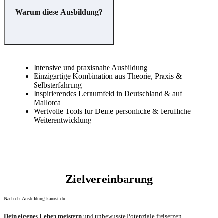
Warum diese Ausbildung?
Intensive und praxisnahe Ausbildung
Einzigartige Kombination aus Theorie, Praxis &
Selbsterfahrung
Inspirierendes Lernumfeld in Deutschland & auf
Mallorca
Wertvolle Tools für Deine persönliche & berufliche
Weiterentwicklung
Zielvereinbarung
Nach der Ausbildung kannst du:
Dein eigenes Leben meistern
und unbewusste Potenziale freisetzen.