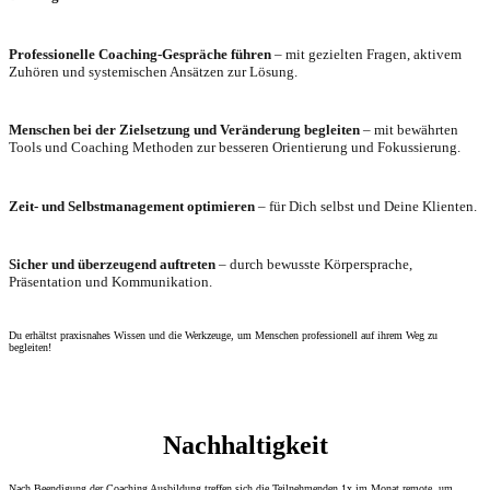
Professionelle Coaching-Gespräche führen
– mit gezielten Fragen, aktivem
Zuhören und systemischen Ansätzen zur Lösung.
Menschen bei der Zielsetzung und Veränderung begleiten
– mit bewährten
Tools und Coaching Methoden zur besseren Orientierung und Fokussierung.
Zeit- und Selbstmanagement optimieren
– für Dich selbst und Deine Klienten.
Sicher und überzeugend auftreten
– durch bewusste Körpersprache,
Präsentation und Kommunikation.
Du erhältst praxisnahes Wissen und die Werkzeuge, um Menschen professionell auf ihrem Weg zu
begleiten!
Nachhaltigkeit
Nach Beendigung der Coaching Ausbildung treffen sich die Teilnehmenden 1x im Monat remote, um