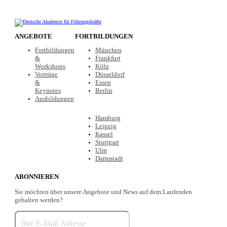
ANGEBOTE
FORTBILDUNGEN
Fortbildungen
München
&
Frankfurt
Workshops
Köln
Vorträge
Düsseldorf
&
Essen
Keynotes
Berlin
Ausbildungen
Hamburg
Leipzig
Kassel
Stuttgart
Ulm
Darmstadt
ABONNIEREN
Sie möchten über unsere Angebote und News auf dem Laufenden
gehalten werden?