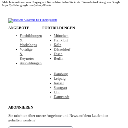
Mehr Informationen zum Umgang mit Nutzerdaten finden Sie in der Datenschutzerklärung von Google:
https://policies.google.com/privacy?hl=de.
ANGEBOTE
FORTBILDUNGEN
Fortbildungen
München
&
Frankfurt
Workshops
Köln
Vorträge
Düsseldorf
&
Essen
Keynotes
Berlin
Ausbildungen
Hamburg
Leipzig
Kassel
Stuttgart
Ulm
Darmstadt
ABONNIEREN
Sie möchten über unsere Angebote und News auf dem Laufenden
gehalten werden?