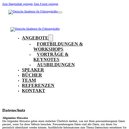
Zum Hauptinhalt springen
Zum Footer springen
ANGEBOTE
FORTBILDUNGEN &
WORKSHOPS
VORTRÄGE &
KEYNOTES
AUSBILDUNGEN
SPEAKER
BÜCHER
TEAM
REFERENZEN
KONTAKT
Datenschutz
Allgemeine Hinweise
Die folgenden Hinweise geben einen einfachen Überblick darüber, was mit Ihren personenbezogenen Daten
passiert, wenn Sie diese Website besuchen. Personenbezogene Daten sind alle Daten, mit denen Sie
persönlich identifiziert werden können. Ausführliche Informationen zum Thema Datenschutz entnehmen Sie