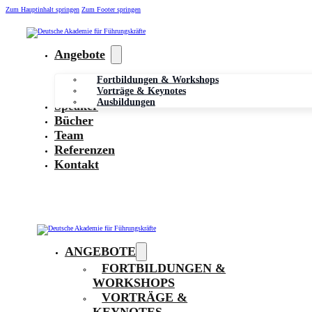
Zum Hauptinhalt springen
Zum Footer springen
Angebote
Fortbildungen & Workshops
Vorträge & Keynotes
Ausbildungen
Speaker
Bücher
Team
Referenzen
Kontakt
ANGEBOTE
FORTBILDUNGEN &
WORKSHOPS
VORTRÄGE &
KEYNOTES