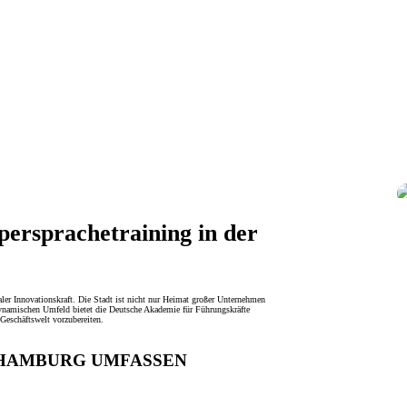
ersprachetraining in der
aler Innovationskraft. Die Stadt ist nicht nur Heimat großer Unternehmen
dynamischen Umfeld bietet die Deutsche Akademie für Führungskräfte
Geschäftswelt vorzubereiten.
 HAMBURG UMFASSEN