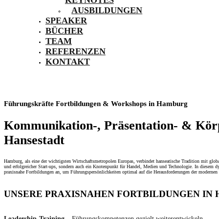
AUSBILDUNGEN
SPEAKER
BÜCHER
TEAM
REFERENZEN
KONTAKT
Führungskräfte Fortbildungen & Workshops in Hamburg
Kommunikation-, Präsentation- & Körp
Hansestadt
Hamburg, als eine der wichtigsten Wirtschaftsmetropolen Europas, verbindet hanseatische Tradition mit glob
und erfolgreicher Start-ups, sondern auch ein Knotenpunkt für Handel, Medien und Technologie. In diesem 
praxisnahe Fortbildungen an, um Führungspersönlichkeiten optimal auf die Herausforderungen der modernen 
UNSERE PRAXISNAHEN FORTBILDUNGEN IN
Leadership-Training
– Führungskompetenzen gezielt weiterentwickeln