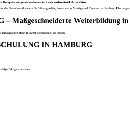
re Kompetenzen gezielt ausbauen und sich weiterentwickeln möchten.
 der Deutschen Akademie für Führungskräfte, bereits einige Vorträge und Keynotes in Hamburg. Überzeugen 
aßgeschneiderte Weiterbildung in 
 Führungskräfte direkt in Ihrem Unternehmen zu fördern.
 SCHULUNG IN HAMBURG
ltige Erfolge zu erzielen.