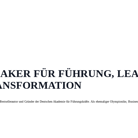
AKER FÜR FÜHRUNG, LEA
ANSFORMATION
estsellerautor und Gründer der Deutschen Akademie für Führungskräfte. Als ehemaliger Olympionike, Busin