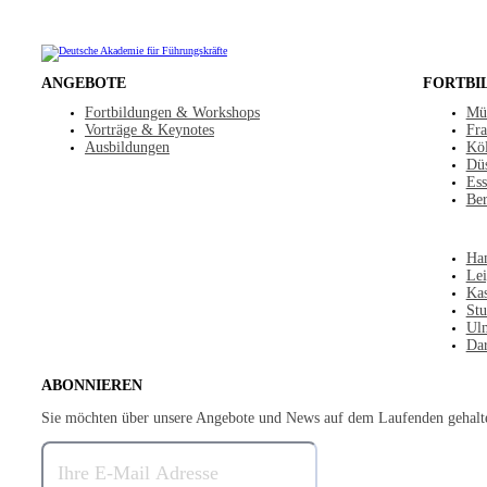
ANGEBOTE
FORTBI
Fortbildungen & Workshops
Mü
Vorträge & Keynotes
Fra
Ausbildungen
Kö
Düs
Ess
Ber
Ha
Lei
Kas
Stu
Ul
Dar
ABONNIEREN
Sie möchten über unsere Angebote und News auf dem Laufenden gehalt