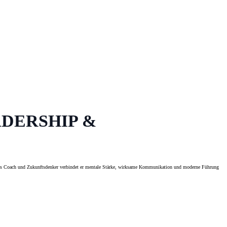
DERSHIP &
ess Coach und Zukunftsdenker verbindet er mentale Stärke, wirksame Kommunikation und moderne Führung