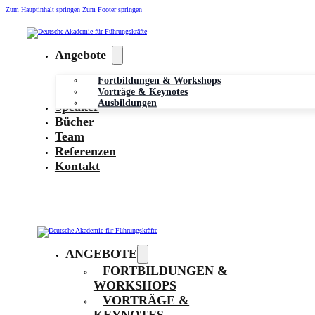
Zum Hauptinhalt springen
Zum Footer springen
Angebote
Fortbildungen & Workshops
Vorträge & Keynotes
Ausbildungen
Speaker
Bücher
Team
Referenzen
Kontakt
ANGEBOTE
FORTBILDUNGEN &
WORKSHOPS
VORTRÄGE &
KEYNOTES