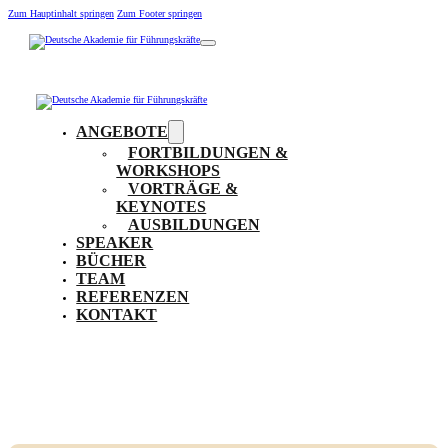
Zum Hauptinhalt springen
Zum Footer springen
ANGEBOTE
FORTBILDUNGEN &
WORKSHOPS
VORTRÄGE &
KEYNOTES
AUSBILDUNGEN
SPEAKER
BÜCHER
TEAM
REFERENZEN
KONTAKT