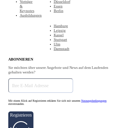
Vorträge
Düsseldorf
&
Essen
Keynotes
Berlin
Ausbildungen
Hamburg
Leipzig
Kassel
Stuttgart
Ulm
Darmstadt
ABONNIEREN
Sie möchten über unsere Angebote und News auf dem Laufenden
gehalten werden?
Mit einem Klick auf Registrieren erklären Sie sich mit unseren
Nutzungsbedingungen
einverstanden.
Registrieren